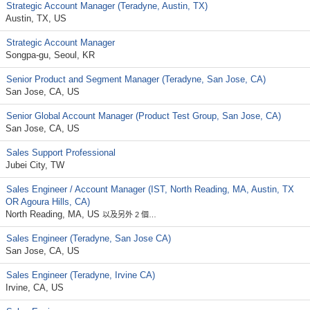
Strategic Account Manager (Teradyne, Austin, TX)
Austin, TX, US
Strategic Account Manager
Songpa-gu, Seoul, KR
Senior Product and Segment Manager (Teradyne, San Jose, CA)
San Jose, CA, US
Senior Global Account Manager (Product Test Group, San Jose, CA)
San Jose, CA, US
Sales Support Professional
Jubei City, TW
Sales Engineer / Account Manager (IST, North Reading, MA, Austin, TX
OR Agoura Hills, CA)
North Reading, MA, US
以及另外 2 個…
Sales Engineer (Teradyne, San Jose CA)
San Jose, CA, US
Sales Engineer (Teradyne, Irvine CA)
Irvine, CA, US