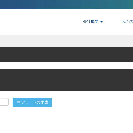
会社概要
我々
アラートの作成