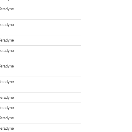
Teradyne
Teradyne
Teradyne
Teradyne
Teradyne
Teradyne
Teradyne
Teradyne
Teradyne
Teradyne