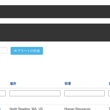
アラートの作成
場所
部署
)
North Reading, MA, US
Human Resources