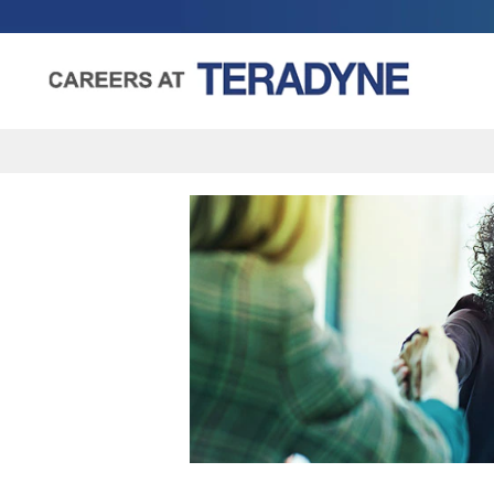
Human
Resources-
ja