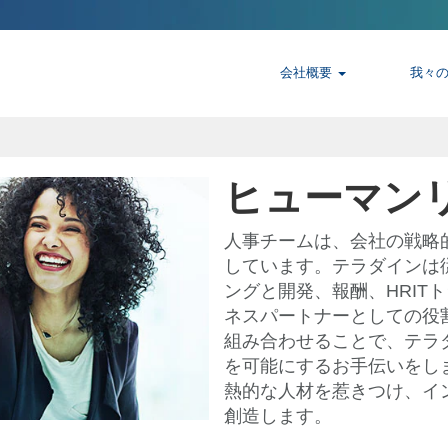
会社概要
我々
ヒューマン
人事チームは、会社の戦略
しています。テラダインは
ングと開発、報酬、HRIT
ネスパートナーとしての役
組み合わせることで、テラ
を可能にするお手伝いをし
熱的な人材を惹きつけ、イ
創造します。