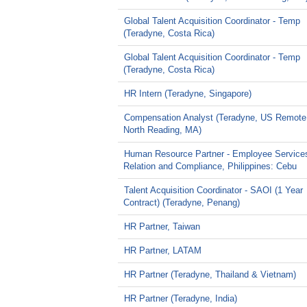
Global Talent Acquisition Coordinator - Temp
(Teradyne, Costa Rica)
Global Talent Acquisition Coordinator - Temp
(Teradyne, Costa Rica)
HR Intern (Teradyne, Singapore)
Compensation Analyst (Teradyne, US Remote
North Reading, MA)
Human Resource Partner - Employee Service
Relation and Compliance, Philippines: Cebu
Talent Acquisition Coordinator - SAOI (1 Year
Contract) (Teradyne, Penang)
HR Partner, Taiwan
HR Partner, LATAM
HR Partner (Teradyne, Thailand & Vietnam)
HR Partner (Teradyne, India)