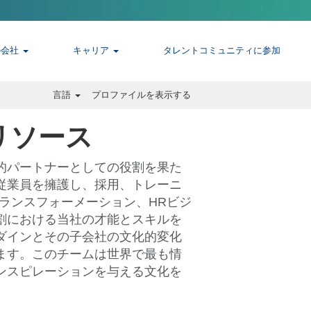
の会社
キャリア
タレントコミュニティに参加
言語
プロファイルを表示する
リソース
的パートナーとしての役割を果た
従業員を擁護し、採用、トレーニ
トランスフォーメーション、HRビジ
割における当社の才能とスキルを
ダインとその子会社の文化的変化
ます。このチームは世界で最も情
ンスピレーションを与える文化を