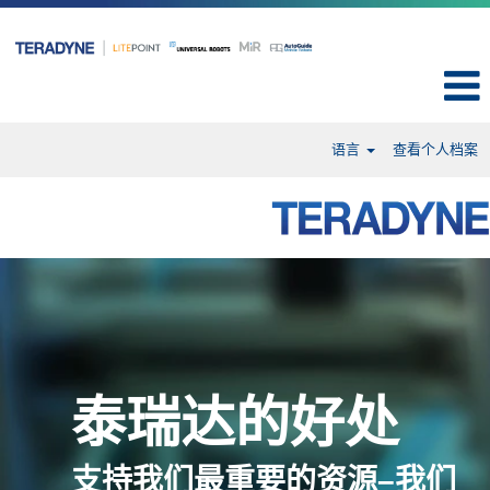
语言
查看个人档案
泰瑞达的好处
支持我们最重要的资源–我们