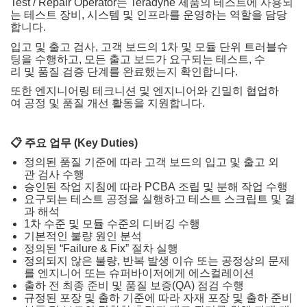
Test / Repair Operator는 Teradyne 제품의 테스트에 사용되
는 테스트 장비, 시스템 및 인프라를 운영하는 역할을 담당
합니다.
입고 및 출고 검사, 고객 보드의 1차 및 모듈 단위 트러블슈
팅을 수행하고, 모든 출고 보드가 요구되는 테스트, 수
리 및 품질 검증 단계를 완료했는지 확인합니다.
또한 엔지니어링 테크니션 및 엔지니어와 긴밀히 협업하
여 공정 및 품질 개선 활동을 지원합니다.
📋
주요
업무
(Key Duties)
정의된 품질 기준에 따라 고객 보드의 입고 및 출고 외
관 검사 수행
승인된 작업 지침에 따라 PCBA 조립 및 분해 작업 수행
요구되는 테스트 공정을 실행하고 테스트 스크립트 및 결
과 해석
1차 수준 및 모듈 수준의 디버깅 수행
기본적인 불량 원인 분석
정의된 “Failure & Fix” 절차 실행
정의되지 않은 불량, 반복 발생 이슈 또는 공정상의 문제
를 엔지니어 또는 슈퍼바이저에게 에스컬레이션
출하 전 최종 준비 및 품질 보증(QA) 점검 수행
규정된 포장 및 출하 기준에 따라 자재 포장 및 출하 준비