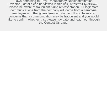
Laws pertaining to “Pay Transparency Nondiscrimination
Provision”, details can be viewed in this link, https://bit.ly/3iBiwO1.
Please be aware of fraudulent hiring representation. All legitimate
communications from the company will come from a Teradyne
employee with the @teradyne.com domain. If you have any
concerns that a communication may be fraudulent and you would
like to confirm whether it is, please navigate and reach out through
the Contact Us page.