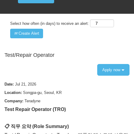
Select how often (in days) to receive an alert:
Create Alert
Test/Repair Operator
Apply now
Date:
Jul 21, 2026
Location:
Songpa-gu, Seoul, KR
Company:
Teradyne
Test Repair Operator (TRO)
📋
직무
요약
(Role Summary)