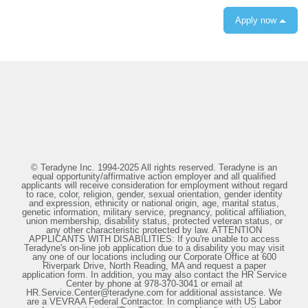
Apply now
© Teradyne Inc. 1994-2025 All rights reserved. Teradyne is an
equal opportunity/affirmative action employer and all qualified
applicants will receive consideration for employment without regard
to race, color, religion, gender, sexual orientation, gender identity
and expression, ethnicity or national origin, age, marital status,
genetic information, military service, pregnancy, political affiliation,
union membership, disability status, protected veteran status, or
any other characteristic protected by law. ATTENTION
APPLICANTS WITH DISABILITIES: If you're unable to access
Teradyne's on-line job application due to a disability you may visit
any one of our locations including our Corporate Office at 600
Riverpark Drive, North Reading, MA and request a paper
application form. In addition, you may also contact the HR Service
Center by phone at 978-370-3041 or email at
HR.Service.Center@teradyne.com for additional assistance. We
are a VEVRAA Federal Contractor. In compliance with US Labor