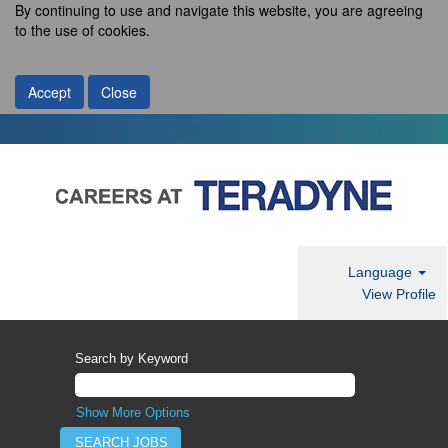
By continuing to use and navigate this website, you are agreeing
to the use of cookies.
Accept
Close
Language
View Profile
Search by Keyword
Show More Options