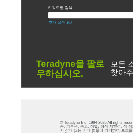
키워드별 검색
추가 옵션 표시
Teradyne을 팔로
모든 소
찾아주
우하십시오.
© Teradyne Inc. 1994-2025 All
종, 피부색, 종교, 성별, 성적 지향성, 성 
자 상태 또는 기타 법률에 의거하여 보호를 