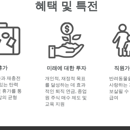
혜택 및 특전
휴가
미래에 대한 투자
직원가
환과 재충전
개인적, 재정적 목표
반려동물
 있는 탄력
를 달성하는 데 효과
사랑하는
 휴가를 통
적인 퇴직 연금, 종업
보살필 수
삶의 균형
원 주식 매수 제도 및
급여
교육 지원