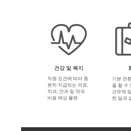
건강 및 복지
직원 요건에 따라 충
기분 전
분히 지급되는 의료,
을 할 수
치과, 안과 및 약국
근무제 및
비용 배상 플랜
한 일과 