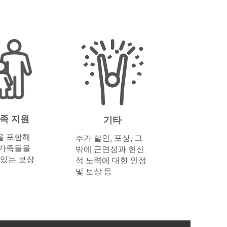
족 지원
기타
을 포함해
추가 할인, 포상, 그
 가족들을
밖에 근면성과 헌신
 있는 보장
적 노력에 대한 인정
및 보상 등