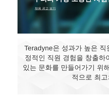
채용 공고 보기
Teradyne은 성과가 높은
정적인 직원 경험을 창출하여
있는 문화를 만들어가기 위해 
적으로 최고의