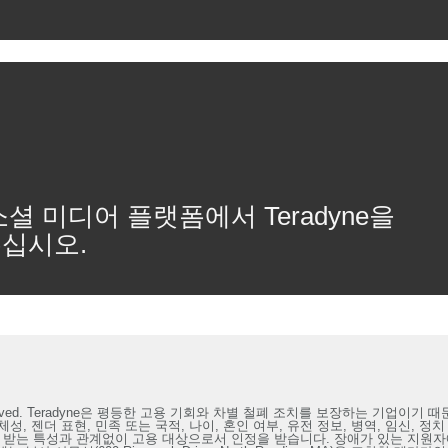
셜 미디어 플랫폼에서 Teradyne을
십시오.
 rights reserved. Teradyne은 평등한 고용 기회와 차별 철폐 조치를 보장하는
정체성, 젠더 표현, 민족 또는 국적, 나이, 혼인 여부, 유전 정보, 병역, 임신, 정
받는 특성과 관계없이 고용 대상으로서 인정을 받습니다. 장애가 있는 지원자에게